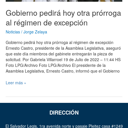
Gobierno pedirá hoy otra prórroga
al régimen de excepción
Noticias
/
Jorge Zelaya
Gobierno pedirá hoy otra prórroga al régimen de excepción
Ernesto Castro, presidente de la Asamblea Legislativa, aseguró
que este día miembros del gabinete entregarán la pieza de
solicitud. Por Gabriela Villarroel 19 de Julio de 2022 – 11:44 HS
Foto LPG/Archivo Foto LPG/Archivo El presidente de la
Asamblea Legislativa, Ernesto Castro, informó que el Gobierno
Leer más »
DIRECCIÓN
El Salvador Legis, 1ra avenida norte y pasaje Pleitez casa #1249