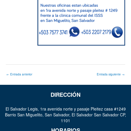
←
Entrada anterior
Entrada siguiente
→
DIRECCIÓN
El Salvador Legis, 1ra avenida norte y pasaje Pleitez casa #1249
Barrio San Miguelito, San Salvador, El Salvador San Salvador CP,
1101
HORARIOS