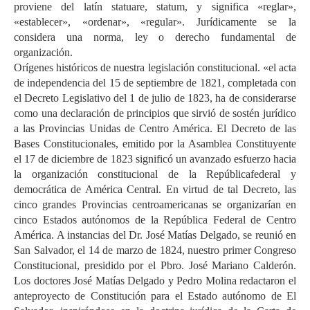
proviene del latín statuare, statum, y significa «reglar»,
«establecer», «ordenar», «regular». Jurídicamente se la
considera una norma, ley o derecho fundamental de
organización.
Orígenes históricos de nuestra legislación constitucional. «el acta
de independencia del 15 de septiembre de 1821, completada con
el Decreto Legislativo del 1 de julio de 1823, ha de considerarse
como una declaración de principios que sirvió de sostén jurídico
a las Provincias Unidas de Centro América. El Decreto de las
Bases Constitucionales, emitido por la Asamblea Constituyente
el 17 de diciembre de 1823 significó un avanzado esfuerzo hacia
la organización constitucional de la Repúblicafederal y
democrática de América Central. En virtud de tal Decreto, las
cinco grandes Provincias centroamericanas se organizarían en
cinco Estados autónomos de la República Federal de Centro
América. A instancias del Dr. José Matías Delgado, se reunió en
San Salvador, el 14 de marzo de 1824, nuestro primer Congreso
Constitucional, presidido por el Pbro. José Mariano Calderón.
Los doctores José Matías Delgado y Pedro Molina redactaron el
anteproyecto de Constitución para el Estado autónomo de El