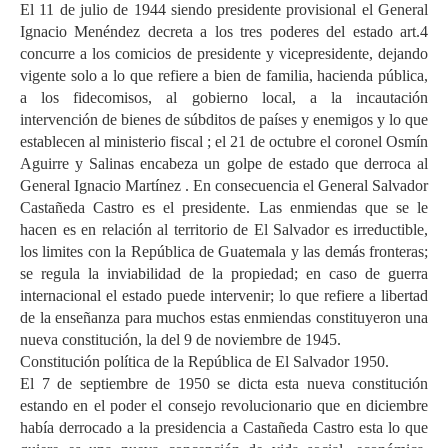
El 11 de julio de 1944 siendo presidente provisional el General
Ignacio Menéndez decreta a los tres poderes del estado art.4
concurre a los comicios de presidente y vicepresidente, dejando
vigente solo a lo que refiere a bien de familia, hacienda pública,
a los fidecomisos, al gobierno local, a la incautación
intervención de bienes de súbditos de países y enemigos y lo que
establecen al ministerio fiscal ; el 21 de octubre el coronel Osmín
Aguirre y Salinas encabeza un golpe de estado que derroca al
General Ignacio Martínez . En consecuencia el General Salvador
Castañeda Castro es el presidente. Las enmiendas que se le
hacen es en relación al territorio de El Salvador es irreductible,
los limites con la República de Guatemala y las demás fronteras;
se regula la inviabilidad de la propiedad; en caso de guerra
internacional el estado puede intervenir; lo que refiere a libertad
de la enseñanza para muchos estas enmiendas constituyeron una
nueva constitución, la del 9 de noviembre de 1945.
Constitución política de la República de El Salvador 1950.
El 7 de septiembre de 1950 se dicta esta nueva constitución
estando en el poder el consejo revolucionario que en diciembre
había derrocado a la presidencia a Castañeda Castro esta lo que