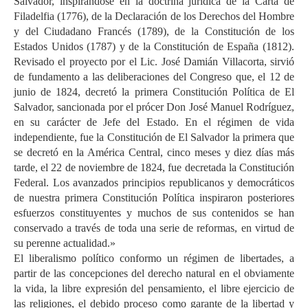
Salvador, inspirándose en la doctrina jurídica de la Carta de
Filadelfia (1776), de la Declaración de los Derechos del Hombre
y del Ciudadano Francés (1789), de la Constitución de los
Estados Unidos (1787) y de la Constitución de España (1812).
Revisado el proyecto por el Lic. José Damián Villacorta, sirvió
de fundamento a las deliberaciones del Congreso que, el 12 de
junio de 1824, decretó la primera Constitución Política de El
Salvador, sancionada por el prócer Don José Manuel Rodríguez,
en su carácter de Jefe del Estado. En el régimen de vida
independiente, fue la Constitución de El Salvador la primera que
se decretó en la América Central, cinco meses y diez días más
tarde, el 22 de noviembre de 1824, fue decretada la Constitución
Federal. Los avanzados principios republicanos y democráticos
de nuestra primera Constitución Política inspiraron posteriores
esfuerzos constituyentes y muchos de sus contenidos se han
conservado a través de toda una serie de reformas, en virtud de
su perenne actualidad.»
El liberalismo político conformo un régimen de libertades, a
partir de las concepciones del derecho natural en el obviamente
la vida, la libre expresión del pensamiento, el libre ejercicio de
las religiones, el debido proceso como garante de la libertad y