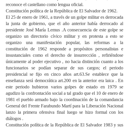
reconoce el castellano como lengua oficial.
Constitución política de la República de El Salvador de 1962.
El 25 de enero de 1961, a través de un golpe militar es derrocada
la junta de gobierno, que el año anterior había derrocado al
presidente José María Lemus .A consecuencia de este golpe se
organizo un directorio cívico militar y en protesta a esto se
organizo una manifestación popular, las reformas a la
constitución de 1962 responde a propósitos personalistas e
insustanciales como el derecho de insurrección , refiriéndose
únicamente al poder ejecutivo , no hacia distinción cuanto a los
funcionarios se podían separar de sus cargos; el periodo
presidencial se fijo en cinco años art.63.Se establece que la
enseñanza será democrática art.200 en la anterior era laica . En
este periodo hubieron varios golpes de estado en 1979 se
agudizo la confrontación social a tal grado que el 10 de enero de
1981 el pueblo armado bajo la coordinación de la comandancia
General del Frente Farabundo Martí para la Liberación Nacional
lanzo la primera ofensiva final luego se hizo formal con los
diálogos .
Constitución política de la República de El Salvador 1983 y sus