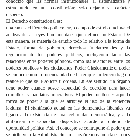
conocido que las normas institucionales, al sistematizarse y
estructurado en una constitución; solo dejaran su carácter
disperso.
El Derecho constitucional es:
una rama del Derecho político cuyo campo de estudio incluye el
análisis de las leyes fundamentales que definen un Estado. De
esta manera, es materia de estudio todo lo relativo a la forma de
Estado, forma de gobierno, derechos fundamentales y la
regulación de los poderes públicos, incluyendo tanto las
relaciones entre poderes públicos, como las relaciones entre los
poderes públicos y los ciudadanos. Poder Clásicamente el poder
se conoce como la potencialidad de hacer que un tercero haga o
realice lo que se le solicita u ordena. En ese sentido, un órgano
tiene poder cuando posee capacidad de coerción para hacer
cumplir sus mandatos imperativos. El poder político es aquella
forma de poder a la que se atribuye el uso de la violencia
legítima. El significado actual en las democracias liberales va
ligado a la existencia de una legitimidad democrática, y a la
atribución de capacidad dispositiva acorde al criterio de
oportunidad política. Así, el concepto se contrapone al poder que
se atribuye a la Administración o a los órganos judiciales, pues