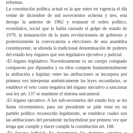
reformas.
La constitución política actual es la que entro en vigencia el día
veinte de diciembre de mil novecientos ochenta y tres, esta
derogo la anterior de 1962 y restaurar el orden político,
económico, social que la había causado el golpe de estado de
1979, la instauración de la junta revolucionaria de gobierno y
posteriormente la convocatoria a elecciones de una asamblea
constituyente, se ahonda la tradicional denominación de poderes
del estado hoy órganos que son legislativo ejecutivo y judicial.
-El órgano legislativo: Novedosamente es un cuerpo colegiado
compuesto por diputados y en ellos compete fundamentalmente
la atribución a legislar; entre las atribuciones se incorpora por
primera vez interpretar auténticamente las leyes secundarias, se
establece el veto como negativa del órgano ejecutivo a sancionar
una ley art. 137 se mantiene el sistema unicameral.
-El órgano ejecutivo: A los sub-secretarios del estado hoy se les
llama viceministros, para ser presidente se pide estar en un
partido político reconocido legalmente, se establece cuales son
las atribuciones del presidente incluyéndose por primera vez que
tenga que cumplir y hacer cumplir la constitución art. 168.
-El órgano judicial: Se incorporan las materias agrarias y