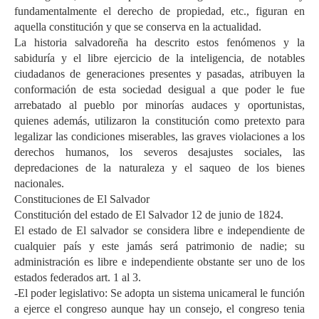
fundamentalmente el derecho de propiedad, etc., figuran en
aquella constitución y que se conserva en la actualidad.
La historia salvadoreña ha descrito estos fenómenos y la
sabiduría y el libre ejercicio de la inteligencia, de notables
ciudadanos de generaciones presentes y pasadas, atribuyen la
conformación de esta sociedad desigual a que poder le fue
arrebatado al pueblo por minorías audaces y oportunistas,
quienes además, utilizaron la constitución como pretexto para
legalizar las condiciones miserables, las graves violaciones a los
derechos humanos, los severos desajustes sociales, las
depredaciones de la naturaleza y el saqueo de los bienes
nacionales.
Constituciones de El Salvador
Constitución del estado de El Salvador 12 de junio de 1824.
El estado de El salvador se considera libre e independiente de
cualquier país y este jamás será patrimonio de nadie; su
administración es libre e independiente obstante ser uno de los
estados federados art. 1 al 3.
-El poder legislativo: Se adopta un sistema unicameral le función
a ejerce el congreso aunque hay un consejo, el congreso tenia