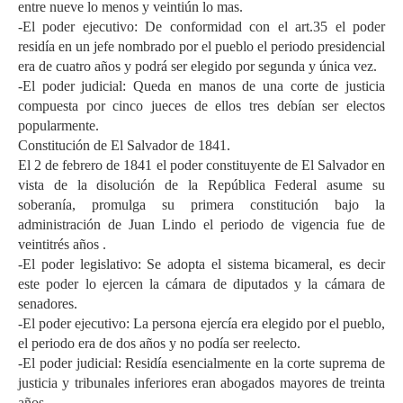
entre nueve lo menos y veintiún lo mas.
-El poder ejecutivo: De conformidad con el art.35 el poder
residía en un jefe nombrado por el pueblo el periodo presidencial
era de cuatro años y podrá ser elegido por segunda y única vez.
-El poder judicial: Queda en manos de una corte de justicia
compuesta por cinco jueces de ellos tres debían ser electos
popularmente.
Constitución de El Salvador de 1841.
El 2 de febrero de 1841 el poder constituyente de El Salvador en
vista de la disolución de la República Federal asume su
soberanía, promulga su primera constitución bajo la
administración de Juan Lindo el periodo de vigencia fue de
veintitrés años .
-El poder legislativo: Se adopta el sistema bicameral, es decir
este poder lo ejercen la cámara de diputados y la cámara de
senadores.
-El poder ejecutivo: La persona ejercía era elegido por el pueblo,
el periodo era de dos años y no podía ser reelecto.
-El poder judicial: Residía esencialmente en la corte suprema de
justicia y tribunales inferiores eran abogados mayores de treinta
años.