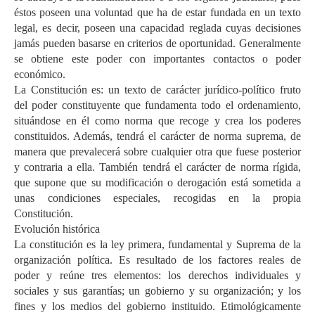
éstos poseen una voluntad que ha de estar fundada en un texto
legal, es decir, poseen una capacidad reglada cuyas decisiones
jamás pueden basarse en criterios de oportunidad. Generalmente
se obtiene este poder con importantes contactos o poder
económico.
La Constitución es: un texto de carácter jurídico-político fruto
del poder constituyente que fundamenta todo el ordenamiento,
situándose en él como norma que recoge y crea los poderes
constituidos. Además, tendrá el carácter de norma suprema, de
manera que prevalecerá sobre cualquier otra que fuese posterior
y contraria a ella. También tendrá el carácter de norma rígida,
que supone que su modificación o derogación está sometida a
unas condiciones especiales, recogidas en la propia
Constitución.
Evolución histórica
La constitución es la ley primera, fundamental y Suprema de la
organización política. Es resultado de los factores reales de
poder y reúne tres elementos: los derechos individuales y
sociales y sus garantías; un gobierno y su organización; y los
fines y los medios del gobierno instituido. Etimológicamente