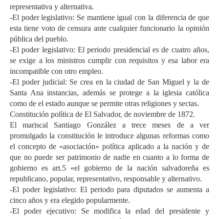
representativa y alternativa.
-El poder legislativo: Se mantiene igual con la diferencia de que
esta tiene voto de censura ante cualquier funcionario la opinión
pública del pueblo.
-El poder legislativo: El periodo presidencial es de cuatro años,
se exige a los ministros cumplir con requisitos y esa labor era
incompatible con otro empleo.
-El poder judicial: Se crea en la ciudad de San Miguel y la de
Santa Ana instancias, además se protege a la iglesia católica
como de el estado aunque se permite otras religiones y sectas.
Constitución política de El Salvador, de noviembre de 1872.
El mariscal Santiago González a trece meses de a ver
promulgado la constitución le introduce algunas reformas como
el concepto de «asociación» política aplicado a la nación y de
que no puede ser patrimonio de nadie en cuanto a lo forma de
gobierno es art.5 «el gobierno de la nación salvadoreña es
republicano, popular, representativo, responsable y alternativo.
-El poder legislativo: El periodo para diputados se aumenta a
cinco años y era elegido popularmente.
-El poder ejecutivo: Se modifica la edad del presidente y