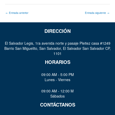
←
Entrada anterior
Entrada siguiente
→
DIRECCIÓN
El Salvador Legis, 1ra avenida norte y pasaje Pleitez casa #1249
Barrio San Miguelito, San Salvador, El Salvador San Salvador CP,
1101
HORARIOS
09:00 AM - 5:00 PM
Lunes - Viernes
09:00 AM - 12:00 M
Sábados
CONTÁCTANOS