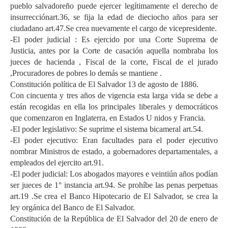
pueblo salvadoreño puede ejercer legítimamente el derecho de
insurrecciónart.36, se fija la edad de dieciocho años para ser
ciudadano art.47.Se crea nuevamente el cargo de vicepresidente.
-El poder judicial : Es ejercido por una Corte Suprema de
Justicia, antes por la Corte de casación aquella nombraba los
jueces de hacienda , Fiscal de la corte, Fiscal de el jurado
,Procuradores de pobres lo demás se mantiene .
Constitución política de El Salvador 13 de agosto de 1886.
Con cincuenta y tres años de vigencia esta larga vida se debe a
están recogidas en ella los principales liberales y democráticos
que comenzaron en Inglaterra, en Estados U nidos y Francia.
-El poder legislativo: Se suprime el sistema bicameral art.54.
-El poder ejecutivo: Eran facultades para el poder ejecutivo
nombrar Ministros de estado, a gobernadores departamentales, a
empleados del ejercito art.91.
-El poder judicial: Los abogados mayores e veintiún años podían
ser jueces de 1° instancia art.94. Se prohíbe las penas perpetuas
art.19 .Se crea el Banco Hipotecario de El Salvador, se crea la
ley orgánica del Banco de El Salvador.
Constitución de la República de El Salvador del 20 de enero de