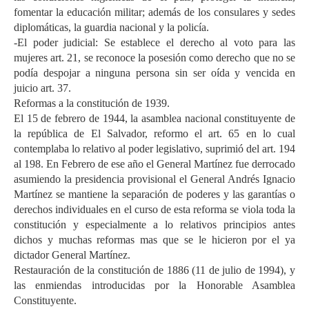
fomentar la educación militar; además de los consulares y sedes
diplomáticas, la guardia nacional y la policía.
-El poder judicial: Se establece el derecho al voto para las
mujeres art. 21, se reconoce la posesión como derecho que no se
podía despojar a ninguna persona sin ser oída y vencida en
juicio art. 37.
Reformas a la constitución de 1939.
El 15 de febrero de 1944, la asamblea nacional constituyente de
la república de El Salvador, reformo el art. 65 en lo cual
contemplaba lo relativo al poder legislativo, suprimió del art. 194
al 198. En Febrero de ese año el General Martínez fue derrocado
asumiendo la presidencia provisional el General Andrés Ignacio
Martínez se mantiene la separación de poderes y las garantías o
derechos individuales en el curso de esta reforma se viola toda la
constitución y especialmente a lo relativos principios antes
dichos y muchas reformas mas que se le hicieron por el ya
dictador General Martínez.
Restauración de la constitución de 1886 (11 de julio de 1994), y
las enmiendas introducidas por la Honorable Asamblea
Constituyente.