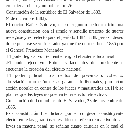
en materia militar y no política art.26.
Constitución de la república de El Salvador de 1883.
(4 de diciembre 1883).
El doctor Rafael Zaldívar, en su segundo periodo dicto una
nueva constitución con el simple y sencillo pretexto de querer
reelegirse y es reelecto para el período 1884-1888, pero su deseo
de perpetuarse se ve frustrado, ya que fue derrocado en 1885 por
el General Francisco Menéndez.
-El poder legislativo: Se mantiene igual el sistema bicameral.
-El poder ejecutivo: Entre las facultades del presidente e
encuentra la creación del ejército nacional.
-El poder judicial: Los delitos de prevaricato, cohecho,
abreviación u omisión de las garantías individuales, producían
acción popular en contra de los jueces y magistrados art.114; se
plantea que las leyes no pueden tener efecto retroactivo.
Constitución de la república de El Salvador, 23 de noviembre de
1885.
Esta constitución fue dictada por el congreso constituyente
electo, entre las garantías se establece el efecto retroactivo de las
leyes en materia penal, se señalan cuatro causales en la cual el