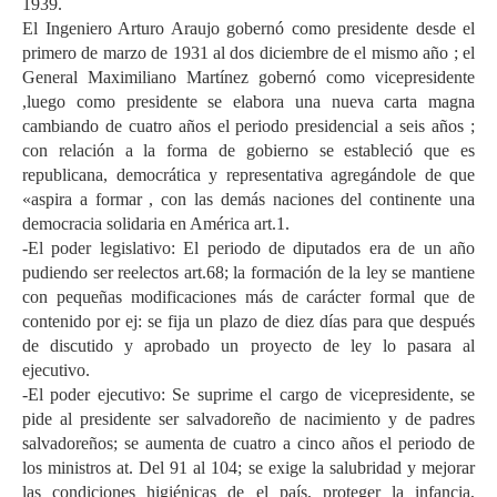
1939.
El Ingeniero Arturo Araujo gobernó como presidente desde el
primero de marzo de 1931 al dos diciembre de el mismo año ; el
General Maximiliano Martínez gobernó como vicepresidente
,luego como presidente se elabora una nueva carta magna
cambiando de cuatro años el periodo presidencial a seis años ;
con relación a la forma de gobierno se estableció que es
republicana, democrática y representativa agregándole de que
«aspira a formar , con las demás naciones del continente una
democracia solidaria en América art.1.
-El poder legislativo: El periodo de diputados era de un año
pudiendo ser reelectos art.68; la formación de la ley se mantiene
con pequeñas modificaciones más de carácter formal que de
contenido por ej: se fija un plazo de diez días para que después
de discutido y aprobado un proyecto de ley lo pasara al
ejecutivo.
-El poder ejecutivo: Se suprime el cargo de vicepresidente, se
pide al presidente ser salvadoreño de nacimiento y de padres
salvadoreños; se aumenta de cuatro a cinco años el periodo de
los ministros at. Del 91 al 104; se exige la salubridad y mejorar
las condiciones higiénicas de el país, proteger la infancia,