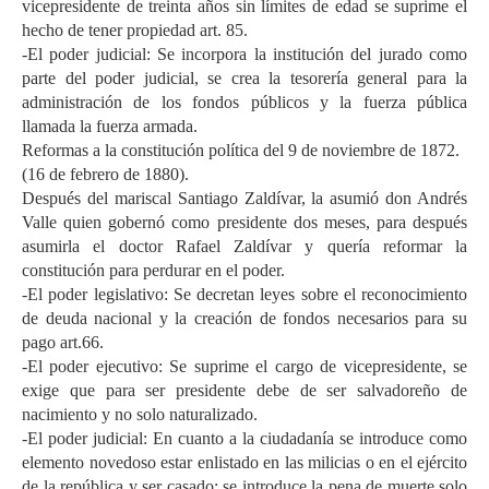
vicepresidente de treinta años sin límites de edad se suprime el
hecho de tener propiedad art. 85.
-El poder judicial: Se incorpora la institución del jurado como
parte del poder judicial, se crea la tesorería general para la
administración de los fondos públicos y la fuerza pública
llamada la fuerza armada.
Reformas a la constitución política del 9 de noviembre de 1872.
(16 de febrero de 1880).
Después del mariscal Santiago Zaldívar, la asumió don Andrés
Valle quien gobernó como presidente dos meses, para después
asumirla el doctor Rafael Zaldívar y quería reformar la
constitución para perdurar en el poder.
-El poder legislativo: Se decretan leyes sobre el reconocimiento
de deuda nacional y la creación de fondos necesarios para su
pago art.66.
-El poder ejecutivo: Se suprime el cargo de vicepresidente, se
exige que para ser presidente debe de ser salvadoreño de
nacimiento y no solo naturalizado.
-El poder judicial: En cuanto a la ciudadanía se introduce como
elemento novedoso estar enlistado en las milicias o en el ejército
de la república y ser casado; se introduce la pena de muerte solo