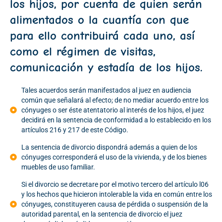
los hijos, por cuenta de quien serán
alimentados o la cuantía con que
para ello contribuirá cada uno, así
como el régimen de visitas,
comunicación y estadía de los hijos.
Tales acuerdos serán manifestados al juez en audiencia
común que señalará al efecto; de no mediar acuerdo entre los
cónyuges o ser éste atentatorio al interés de los hijos, el juez
decidirá en la sentencia de conformidad a lo establecido en los
artículos 216 y 217 de este Código.
La sentencia de divorcio dispondrá además a quien de los
cónyuges corresponderá el uso de la vivienda, y de los bienes
muebles de uso familiar.
Si el divorcio se decretare por el motivo tercero del artículo l06
y los hechos que hicieron intolerable la vida en común entre los
cónyuges, constituyeren causa de pérdida o suspensión de la
autoridad parental, en la sentencia de divorcio el juez